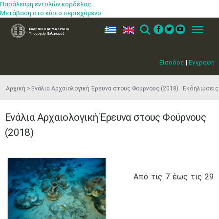
Παράλειψη εντολών κορδέλας
Μετάβαση στο κύριο περιεχόμενο
ελ
en
Search
Menu
Είσοδος
|
Εγγραφή
Αρχική
Ενάλια Αρχαιολογική Έρευνα στους Φούρνους (2018) Εκδηλώσεις
Ενάλια Αρχαιολογική Έρευνα στους Φούρνους
(2018)
Από τις 7 έως τις 29