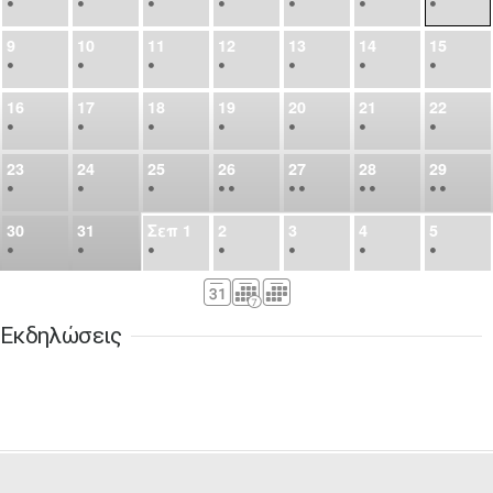
•
•
•
•
•
•
•
9
10
11
12
13
14
15
•
•
•
•
•
•
•
16
17
18
19
20
21
22
•
•
•
•
•
•
•
23
24
25
26
27
28
29
•
•
•
•
•
•
•
•
•
•
•
30
31
Σεπ
1
2
3
4
5
•
•
•
•
•
•
•
6
7
8
9
10
11
12
•
•
•
•
•
•
•
Εκδηλώσεις
13
14
15
16
17
18
19
•
•
•
•
•
•
•
•
•
20
21
22
23
24
25
26
•
•
•
•
•
•
•
27
28
29
30
Οκτ
1
2
3