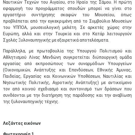
Ναυτικών Τεχνών του Αιγαίου, στο Ηραίο της Σάμου. Η πρώτη
εφαρμογή του προγράμματος σπουδών μπορεί να γίνει στο
εργαστήριο συντήρησης σκαφών του Μουσείου, όπως
προβλέπεται από την εγκεκριμένη από το Συμβούλιο Μουσείων
του ΥΠΠΟΑ, μουσειολογική μελέτη. Σε αρκετές χώρες στην
Ευρώπη, αλλά και στην Τουρκία και στο Κατάρ λειτουργούν
Σχολές Ξυλοναυπηγικής με εξαιρετικά αποτελέσματα.
Παράλληλα, με πρωτοβουλία της Υπουργού Πολιτισμού και
Αθλητισμού Λίνας Μενδώνη συγκροτείται διϋπουργική ομάδα
εργασίας από εκπροσώπους των συναρμόδιων Υπουργείων
(Οικονομικών, Ανάπτυξης και Επενδύσεων, Εθνικής Άμυνας,
Παιδείας, Εργασίας και Κοινωνικών Υποθέσεων, Ναυτιλίας και
Νησιωτικής Πολιτικής, Αγροτικής Ανάπτυξης) με αντικείμενο
τον από κοινού σχεδιασμό και συντονισμό των δράσεων που
συνδέονται με την διατήρηση της παράδοσης και την αναβίωση
της ξυλοναυπηγικής τέχνης.
Λεζάντες εικόνων
Φωτογραφία 1.