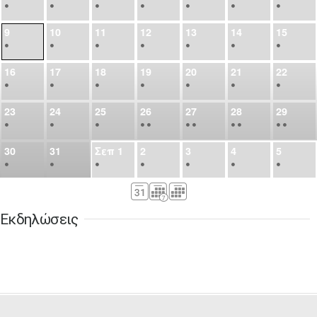
•
•
•
•
•
•
•
9
10
11
12
13
14
15
•
•
•
•
•
•
•
16
17
18
19
20
21
22
•
•
•
•
•
•
•
23
24
25
26
27
28
29
•
•
•
•
•
•
•
•
•
•
•
30
31
Σεπ
1
2
3
4
5
•
•
•
•
•
•
•
6
7
8
9
10
11
12
•
•
•
•
•
•
•
Εκδηλώσεις
13
14
15
16
17
18
19
•
•
•
•
•
•
•
•
•
20
21
22
23
24
25
26
•
•
•
•
•
•
•
27
28
29
30
Οκτ
1
2
3