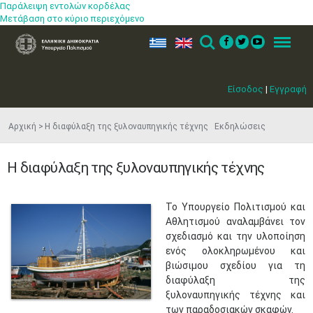
Παράλειψη εντολών κορδέλας
Μετάβαση στο κύριο περιεχόμενο
ελ
en
Search
Menu
Είσοδος
|
Εγγραφή
Αρχική
Η διαφύλαξη της ξυλοναυπηγικής τέχνης Εκδηλώσεις
Η διαφύλαξη της ξυλοναυπηγικής τέχνης
​Το Υπουργείο Πολιτισμού και
Αθλητισμού αναλαμβάνει τον
σχεδιασμό και την υλοποίηση
ενός ολοκληρωμένου και
βιώσιμου σχεδίου για τη
διαφύλαξη της
ξυλοναυπηγικής τέχνης και
των παραδοσιακών σκαφών.