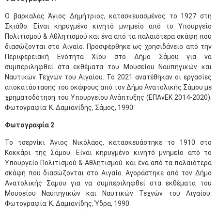
Ο βαρκαλάς Άγιος Δημήτριος, κατασκευασμένος το 1927 στη
Σκιάθο. Είναι κηρυγμένο κινητό μνημείο από το Υπουργείο
Πολιτισμού & Αθλητισμού και ένα από τα παλαιότερα σκάφη που
διασώζονται στο Αιγαίο. Προσφέρθηκε ως χρησιδάνειο από την
Περιφερειακή Ενότητα Χίου στο Δήμο Σάμου για να
συμπεριληφθεί στα εκθέματα του Μουσείου Ναυπηγικών και
Ναυτικών Τεχνών του Αιγαίου. Το 2021 ανατέθηκαν οι εργασίες
αποκατάστασης του σκάφους από τον Δήμο Ανατολικής Σάμου με
χρηματοδότηση του Υπουργείου Ανάπτυξης (ΕΠΑνΕΚ 2014-2020).
Φωτογραφία: Κ. Δαμιανίδης, Σάμος, 1990.
Φωτογραφία 2
Το τσερνίκι Άγιος Νικόλαος, κατασκευάστηκε το 1910 στο
Κοκκάρι της Σάμου. Είναι κηρυγμένο κινητό μνημείο από το
Υπουργείο Πολιτισμού & Αθλητισμού και ένα από τα παλαιότερα
σκάφη που διασώζονται στο Αιγαίο. Αγοράστηκε από τον Δήμο
Ανατολικής Σάμου για να συμπεριληφθεί στα εκθέματα του
Μουσείου Ναυπηγικών και Ναυτικών Τεχνών του Αιγαίου.
Φωτογραφία: Κ. Δαμιανίδης, Ύδρα, 1990.