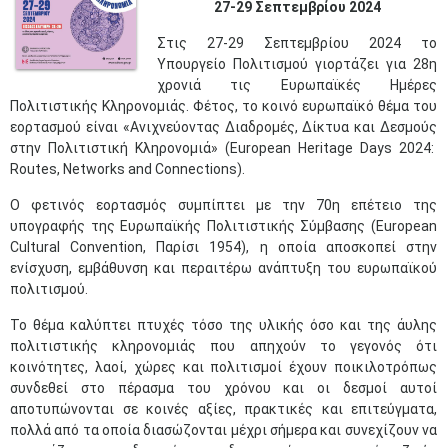
27-29 Σεπτεμβρίου 2024​
Στις 27-29 Σεπτεμβρίου 2024 το
Υπουργείο Πολιτισμού γιορτάζει για 28η
χρονιά τις Ευρωπαϊκές Ημέρες
Πολιτιστικής Κληρονομιάς. Φέτος, το κοινό ευρωπαϊκό θέμα του
εορτασμού είναι «Ανιχνεύοντας Διαδρομές, Δίκτυα και Δεσμούς
στην Πολιτιστική Κληρονομιά» (European Heritage Days 2024:
Routes, Networks and Connections).
Ο φετινός εορτασμός συμπίπτει με την 70η επέτειο της
υπογραφής της Ευρωπαϊκής Πολιτιστικής Σύμβασης (European
Cultural Convention, Παρίσι 1954), η οποία αποσκοπεί στην
ενίσχυση, εμβάθυνση και περαιτέρω ανάπτυξη του ευρωπαϊκού
πολιτισμού.
Το θέμα καλύπτει πτυχές τόσο της υλικής όσο και της άυλης
πολιτιστικής κληρονομιάς που απηχούν το γεγονός ότι
κοινότητες, λαοί, χώρες και πολιτισμοί έχουν ποικιλοτρόπως
συνδεθεί στο πέρασμα του χρόνου και οι δεσμοί αυτοί
αποτυπώνονται σε κοινές αξίες, πρακτικές και επιτεύγματα,
πολλά από τα οποία διασώζονται μέχρι σήμερα και συνεχίζουν να