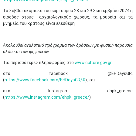
Το Σαββατοκύριακο του εορτασμού 28 και 29 Σεπτεμβρίου 2024 η
είσοδος στους αρχαιολογικούς χώρους, τα μουσεία και τα
μνημεία του κράτους είναι ελεύθερη.
Ακολουθεί αναλυτικό πρόγραμμα των δράσεων με φυσική παρουσία
αλλά και των ψηφιακών.
Για περισσότερες πληροφορίες στο
www.culture.gov.gr
,
στο facebook: @EHDaysGR,
(
https://www.facebook.com/EHDaysGR/#
), και
στο Instagram: ehpk_greece
(
https://www.instagram.com/ehpk_greece/
)