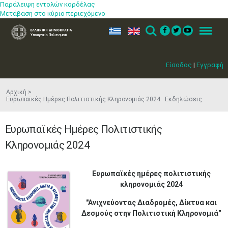
Παράλειψη εντολών κορδέλας
Μετάβαση στο κύριο περιεχόμενο
ελ
en
Search
Menu
Είσοδος
|
Εγγραφή
Αρχική
Ευρωπαϊκές Ημέρες Πολιτιστικής Κληρονομιάς 2024 Εκδηλώσεις
Ευρωπαϊκές Ημέρες Πολιτιστικής
Κληρονομιάς 2024
Ευρωπαϊκές ημέρες πολιτιστικής
κληρονομιάς 2024
"Ανιχνεύοντας Διαδρομές, Δίκτυα και
Δεσμούς στην Πολιτιστική Κληρονομιά"