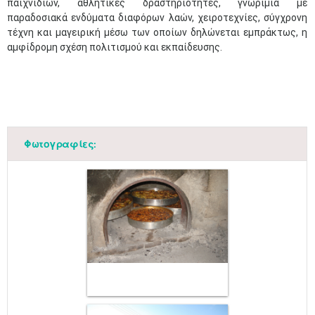
παιχνιδιών, αθλητικές δραστηριότητες, γνωριμία με
παραδοσιακά ενδύματα διαφόρων λαών, χειροτεχνίες, σύγχρονη
τέχνη και μαγειρική μέσω των οποίων δηλώνεται εμπράκτως, η
αμφίδρομη σχέση πολιτισμού και εκπαίδευσης.
Φωτογραφίες: