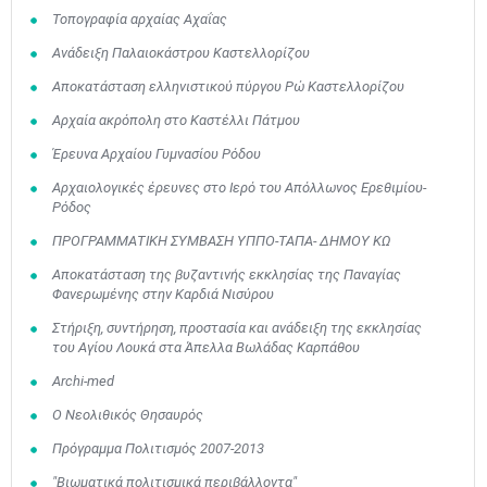
Τοπογραφία αρχαίας Αχαΐας
Ανάδειξη Παλαιοκάστρου Καστελλορίζου
Αποκατάσταση ελληνιστικού πύργου Ρώ Καστελλορίζου
Αρχαία ακρόπολη στο Καστέλλι Πάτμου
Έρευνα Αρχαίου Γυμνασίου Ρόδου
Αρχαιολογικές έρευνες στο Ιερό του Απόλλωνος Ερεθιμίου-
Ρόδος
ΠΡΟΓΡΑΜΜΑΤΙΚΗ ΣΥΜΒΑΣΗ ΥΠΠΟ-ΤΑΠΑ- ΔΗΜΟΥ ΚΩ
Αποκατάσταση της βυζαντινής εκκλησίας της Παναγίας
Φανερωμένης στην Καρδιά Νισύρου
Στήριξη, συντήρηση, προστασία και ανάδειξη της εκκλησίας
του Αγίου Λουκά στα Άπελλα Βωλάδας Καρπάθου
Archi-med
Ο Νεολιθικός Θησαυρός
Πρόγραμμα Πολιτισμός 2007-2013
"Βιωματικά πολιτισμικά περιβάλλοντα"