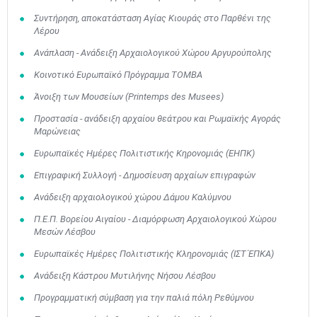
Συντήρηση, αποκατάσταση Αγίας Κιουράς στο Παρθένι της
Λέρου
Ανάπλαση - Ανάδειξη Αρχαιολογικού Χώρου Αργυρούπολης
Κοινοτικό Ευρωπαϊκό Πρόγραμμα TOMBA
Άνοιξη των Μουσείων (Printemps des Musees)
Προστασία - ανάδειξη αρχαίου θεάτρου και Ρωμαϊκής Αγοράς
Μαρώνειας
Ευρωπαϊκές Ημέρες Πολιτιστικής Κηρονομιάς (EΗΠΚ)
Επιγραφική Συλλογή - Δημοσίευση αρχαίων επιγραφών
Ανάδειξη αρχαιολογικού χώρου Δάμου Καλύμνου
Π.Ε.Π. Βορείου Αιγαίου - Διαμόρφωση Αρχαιολογικού Χώρου
Μεσών Λέσβου
Ευρωπαϊκές Ημέρες Πολιτιστικής Κληρονομιάς (ΙΣΤ΄ΕΠΚΑ)
Ανάδειξη Κάστρου Μυτιλήνης Νήσου Λέσβου
Προγραμματική σύμβαση για την παλιά πόλη Ρεθύμνου