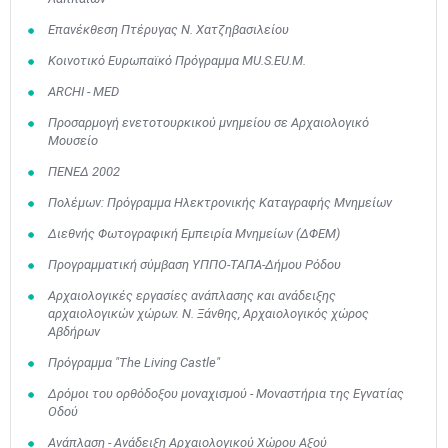
Επανέκθεση Πτέρυγας Ν. Χατζηβασιλείου
Κοινοτικό Ευρωπαϊκό Πρόγραμμα MU.S.EU.M.
ARCHI - MED
Προσαρμογή ενετοτουρκικού μνημείου σε Αρχαιολογικό
Μουσείο
ΠΕΝΕΔ 2002
Πολέμων: Πρόγραμμα Ηλεκτρονικής Καταγραφής Μνημείων
Διεθνής Φωτογραφική Εμπειρία Μνημείων (ΔΦΕΜ)
Προγραμματική σύμβαση ΥΠΠΟ-ΤΑΠΑ-Δήμου Ρόδου
Αρχαιολογικές εργασίες ανάπλασης και ανάδειξης
αρχαιολογικών χώρων. Ν. Ξάνθης, Αρχαιολογικός χώρος
Αβδήρων
Πρόγραμμα "The Living Castle"
Δρόμοι του ορθόδοξου μοναχισμού - Μοναστήρια της Εγνατίας
Οδού
Ανάπλαση - Ανάδειξη Αρχαιολογικού Χώρου Αξού