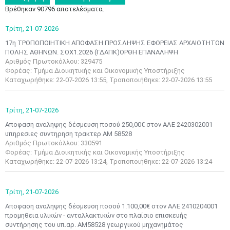
Βρέθηκαν 90796 αποτελέσματα.
Τρίτη,
21-07-2026
17η ΤΡΟΠΟΠΟΙΗΤΙΚΗ ΑΠΟΦΑΣΗ ΠΡΟΣΛΗΨΗΣ ΕΦΟΡΕΙΑΣ ΑΡΧΑΙΟΤΗΤΩΝ
ΠΟΛΗΣ ΑΘΗΝΩΝ. ΣΟΧ1.2026 (ΓΔΑΠΚ)ΟΡΘΗ ΕΠΑΝΑΛΗΨΗ
Αριθμός Πρωτοκόλλου: 329475
Φορέας: Τμήμα Διοικητικής και Οικονομικής Υποστήριξης
Καταχωρήθηκε: 22-07-2026 13:55, Τροποποιήθηκε: 22-07-2026 13:55
Τρίτη,
21-07-2026
Αποφαση αναληψης δέσμευση ποσού 250,00€ στον ΑΛΕ 2420302001
υπηρεσιες συντηρηση τρακτερ ΑΜ 58528
Αριθμός Πρωτοκόλλου: 330591
Φορέας: Τμήμα Διοικητικής και Οικονομικής Υποστήριξης
Καταχωρήθηκε: 22-07-2026 13:24, Τροποποιήθηκε: 22-07-2026 13:24
Τρίτη,
21-07-2026
Αποφαση αναληψης δέσμευση ποσού 1.100,00€ στον ΑΛΕ 2410204001
προμηθεια υλικών - ανταλλακτικών στο πλαίσιο επισκευής
συντήρησης του υπ.αρ. ΑΜ58528 γεωργικού μηχανημάτος