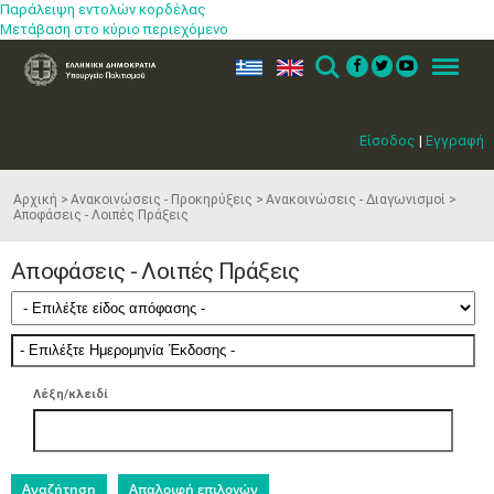
Παράλειψη εντολών κορδέλας
Μετάβαση στο κύριο περιεχόμενο
ελ
en
Search
Menu
Είσοδος
|
Εγγραφή
Αρχική
Ανακοινώσεις - Προκηρύξεις
Ανακοινώσεις - Διαγωνισμοί
Αποφάσεις - Λοιπές Πράξεις
Αποφάσεις - Λοιπές Πράξεις
Λέξη/κλειδί