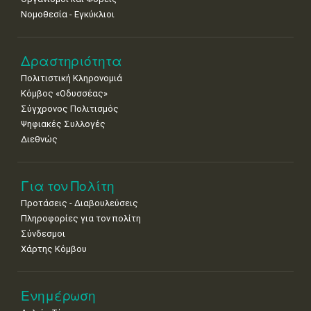
25
26
27
28
29
30
31
Νομοθεσία - Εγκύκλιοι
•
•
•
•
•
•
•
Δραστηριότητα
Πολιτιστική Κληρονομιά
Κόμβος «Οδυσσέας»
Σύγχρονος Πολιτισμός
Ψηφιακές Συλλογές
Διεθνώς
Για τον Πολίτη
Προτάσεις - Διαβουλεύσεις
Πληροφορίες για τον πολίτη
Σύνδεσμοι
Χάρτης Κόμβου
Ενημέρωση