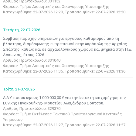
Αριθμός Πρωτοκόλλου: 331152
Φορέας: Τμήμα Διοικητικής και Οικονομικής Υποστήριξης
Καταχωρήθηκε: 22-07-2026 12:20, Τροποποιήθηκε: 22-07-2026 12:20
Τετάρτη,
22-07-2026
Σύμβαση παροχής υπηρεσιών για εργασίες καθαρισμού από τη
βλάστηση, διαμόρφωσης-ευπρεπισμού στην Ακρόπολη της Αρχαίας
Σπάρτης, καθώς και σε αρχαιολογικούς χώρους και μνημεία στην Π.Ε.
Λακωνίας, έτους 2026
Αριθμός Πρωτοκόλλου: 331040
Φορέας: Τμήμα Διοικητικής και Οικονομικής Υποστήριξης
Καταχωρήθηκε: 22-07-2026 11:36, Τροποποιήθηκε: 22-07-2026 11:36
Τρίτη,
21-07-2026
Α.Α.Υ. ποσού ύψους 1.000.000,00 € για την έκτακτη επιχορήγηση της
Εθνικής Πινακοθήκης- Μουσείου Αλεξάνδρου Σούτσου.
Αριθμός Πρωτοκόλλου: 329370
Φορέας: Τμήμα Εκτέλεσης Τακτικού Προϋπολογισμού Κεντρικής
Υπηρεσίας
Καταχωρήθηκε: 22-07-2026 11:27, Τροποποιήθηκε: 22-07-2026 11:27