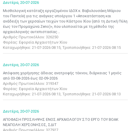
Δευτέρα,
20-07-2026
Μισθολογική κατάταξη εργαζομένου ΙΔΟΧ κ. Βαβυλουσάκη Μάριου
του Παντελή για τις ανάγκες υποέργου 1 «Αποκατάσταση και
ανάδειξη των χερσαίων τειχών του Κάστρου Χίου (από τη Δυτική Πύλη
έως τον Προμαχώνα Zeno)», που υλοποιείται με τη μέθοδο της
αρχαιολογικής αυτεπιστασίας...
Αριθμός Πρωτοκόλλου: 326250
Φορέας: Εφορεία Αρχαιοτήτων Χίου
Καταχωρήθηκε: 21-07-2026 08:15, Τροποποιήθηκε: 21-07-2026 08:15
Δευτέρα,
20-07-2026
Απόφαση χορήγησης άδειας ανατροφής τέκνου, διάρκειας 1 μηνός
από 03-08-2026 έως 02-09-2026
Αριθμός Πρωτοκόλλου: 319347
Φορέας: Εφορεία Αρχαιοτήτων Χίου
Καταχωρήθηκε: 21-07-2026 08:13, Τροποποιήθηκε: 21-07-2026 08:13
Δευτέρα,
20-07-2026
ΑΠΟΦΑΣΗ ΠΡΟΣΛΗΨΗΣ ΕΝΟΣ ΑΡΧΑΙΟΛΟΓΟΥ ΣΤΟ ΕΡΓΟ ΤΟΥ ΒΟΑΚ
ΝΕΑΠΟΛΗ ΧΕΡΣΟΝΗΣΟΣ, ΣΔΙΤ
Αριθμός Πρωτοκόλλου: 327927