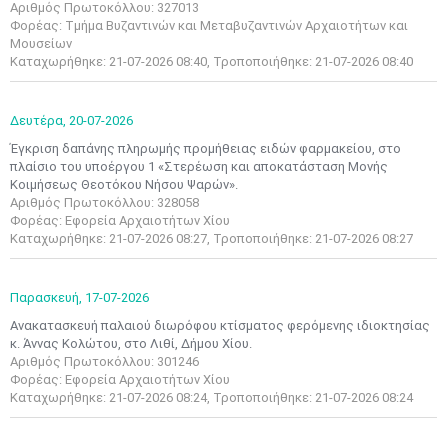
Αριθμός Πρωτοκόλλου: 327013
Φορέας: Τμήμα Βυζαντινών και Μεταβυζαντινών Αρχαιοτήτων και
Μουσείων
Καταχωρήθηκε: 21-07-2026 08:40, Τροποποιήθηκε: 21-07-2026 08:40
Δευτέρα,
20-07-2026
Έγκριση δαπάνης πληρωμής προμήθειας ειδών φαρμακείου, στο
πλαίσιο του υποέργου 1 «Στερέωση και αποκατάσταση Μονής
Κοιμήσεως Θεοτόκου Νήσου Ψαρών».
Αριθμός Πρωτοκόλλου: 328058
Φορέας: Εφορεία Αρχαιοτήτων Χίου
Καταχωρήθηκε: 21-07-2026 08:27, Τροποποιήθηκε: 21-07-2026 08:27
Παρασκευή,
17-07-2026
Ανακατασκευή παλαιού διωρόφου κτίσματος φερόμενης ιδιοκτησίας
κ. Άννας Κολώτου, στο Λιθί, Δήμου Χίου.
Αριθμός Πρωτοκόλλου: 301246
Φορέας: Εφορεία Αρχαιοτήτων Χίου
Καταχωρήθηκε: 21-07-2026 08:24, Τροποποιήθηκε: 21-07-2026 08:24