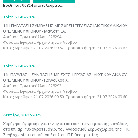
Βρέθηκαν 90824 αποτελέσματα.
Τρίτη,
21-07-2026
14Η ΠΑΡΑΤΑΣΗ ΣΥΜΒΑΣΗΣ ΜΕ ΣΧΕΣΗ ΕΡΓΑΣΙΑΣ ΙΔΙΩΤΙΚΟΥ ΔΙΚΑΙΟΥ
ΟΡΙΣΜΕΝΟΥ ΧΡΟΝΟΥ - Μανιάτη Ελ.
Αριθμός Πρωτοκόλλου: 328294
Φορέας: Εφορεία Αρχαιοτήτων Λέσβου
Καταχωρήθηκε: 21-07-2026 09:52, Τροποποιήθηκε: 21-07-2026 09:52
Τρίτη,
21-07-2026
14η ΠΑΡΑΤΑΣΗ ΣΥΜΒΑΣΗΣ ΜΕ ΣΧΕΣΗ ΕΡΓΑΣΙΑΣ ΙΔΙΩΤΙΚΟΥ ΔΙΚΑΙΟΥ
ΟΡΙΣΜΕΝΟΥ ΧΡΟΝΟΥ - Γιαννούλου Χ.
Αριθμός Πρωτοκόλλου: 328292
Φορέας: Εφορεία Αρχαιοτήτων Λέσβου
Καταχωρήθηκε: 21-07-2026 09:50, Τροποποιήθηκε: 21-07-2026 09:50
Δευτέρα,
20-07-2026
Χορήγηση έγκρισης για την εγκατάσταση πτηνοτροφικής μονάδας,
στο υπ’ αρ. 486 αγροτεμάχιο, του Αναδασμού Ζερβοχωρίου, της Τ.Κ.
Ζερβοχωρίου του Δήμου Σουλίου, Π.Ε Θεσπρωτίας.