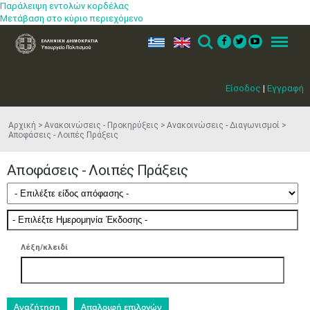
Παράλειψη εντολών κορδέλας
Μετάβαση στο κύριο περιεχόμενο
ελ
en
Search
Menu
Είσοδος
|
Εγγραφή
Αρχική
Ανακοινώσεις - Προκηρύξεις
Ανακοινώσεις - Διαγωνισμοί
Αποφάσεις - Λοιπές Πράξεις
Αποφάσεις - Λοιπές Πράξεις
Λέξη/κλειδί