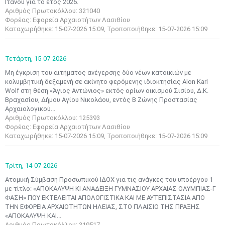
Ιτάνου για το έτος 2026.
Αριθμός Πρωτοκόλλου: 321040
Φορέας: Εφορεία Αρχαιοτήτων Λασιθίου
Καταχωρήθηκε: 15-07-2026 15:09, Τροποποιήθηκε: 15-07-2026 15:09
Τετάρτη,
15-07-2026
Μη έγκριση του αιτήματος ανέγερσης δύο νέων κατοικιών με
κολυμβητική δεξαμενή σε ακίνητο φερόμενης ιδιοκτησίας Alon Karl
Wolf στη θέση «Άγιος Αντώνιος» εκτός ορίων οικισμού Σισίου, Δ.Κ.
Βραχασίου, Δήμου Αγίου Νικολάου, εντός Β Ζώνης Προστασίας
Αρχαιολογικού...
Αριθμός Πρωτοκόλλου: 125393
Φορέας: Εφορεία Αρχαιοτήτων Λασιθίου
Καταχωρήθηκε: 15-07-2026 15:09, Τροποποιήθηκε: 15-07-2026 15:09
Τρίτη,
14-07-2026
Ατομική Σύμβαση Προσωπικού ΙΔΟΧ για τις ανάγκες του υποέργου 1
με τίτλο: «ΑΠΟΚΑΛΥΨΗ ΚΙ ΑΝΑΔΕΙΞΗ ΓΥΜΝΑΣΙΟΥ ΑΡΧΑΙΑΣ ΟΛΥΜΠΙΑΣ-Γ
ΦΑΣΗ» ΠΟΥ ΕΚΤΕΛΕΙΤΑΙ ΑΠΟΛΟΓΙΣΤΙΚΑ ΚΑΙ ΜΕ ΑΥΤΕΠΙΣΤΑΣΙΑ ΑΠΟ
ΤΗΝ ΕΦΟΡΕΙΑ ΑΡΧΑΙΟΤΗΤΩΝ ΗΛΕΙΑΣ, ΣΤΟ ΠΛΑΙΣΙΟ ΤΗΣ ΠΡΑΞΗΣ
«ΑΠΟΚΑΛΥΨΗ ΚΑΙ...
Αριθμός Πρωτοκόλλου: 319517