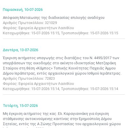
Παρασκευή,
10-07-2026
Απόφαση Ματαίωσης της διαδικασίας επιλογής αναδόχου
Αριθμός Πρωτοκόλλου: 321029
Φορέας: Εφορεία Αρχαιοτήτων Λασιθίου
Καταχωρήθηκε: 15-07-2026 15:15, Τροποποιήθηκε: 15-07-2026 15:15
Δευτέρα,
13-07-2026
Έγκριση αιτήματος υπαγωγής στις διατάξεις του Ν. 4495/2017 των
υπερβάσεων της οικοδομής στο ακίνητο ιδιοκτησίας Ματζαράκη
Σταύρου στη θέση «Κάμπος» Τοπικής Κοινότητας Παχειάς Άμμου
Δήμου Ιεράπετρας, εντός αρχαιολογικού χώρου Ισθμού Ιεράπετρας.
Αριθμός Πρωτοκόλλου: 72823
Φορέας: Εφορεία Αρχαιοτήτων Λασιθίου
Καταχωρήθηκε: 15-07-2026 15:14, Τροποποιήθηκε: 15-07-2026 15:14
Τετάρτη,
15-07-2026
Μη έγκριση αιτήματος της κας. Ελ. Καραγιαννάκη για έγκριση
στάθμευσης αυτοκινούμενης καντίνας στην Ερημούπολη Δήμου
Σητείας, εντός της Α Ζώνης Προστασίας του αρχαιολογικού χώρου