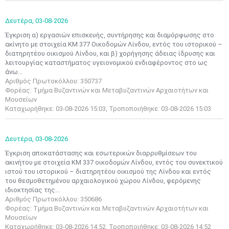
Δευτέρα,
03-08-2026
Έγκριση α) εργασιών επισκευής, συντήρησης και διαμόρφωσης στο
ακίνητο με στοιχεία ΚΜ 377 Οικοδομών Λίνδου, εντός του ιστορικού –
διατηρητέου οικισμού Λίνδου, και β) χορήγησης άδειας ίδρυσης και
λειτουργίας καταστήματος υγειονομικού ενδιαφέροντος στο ως
άνω...
Αριθμός Πρωτοκόλλου: 350737
Φορέας: Τμήμα Βυζαντινών και Μεταβυζαντινών Αρχαιοτήτων και
Μουσείων
Καταχωρήθηκε: 03-08-2026 15:03, Τροποποιήθηκε: 03-08-2026 15:03
Δευτέρα,
03-08-2026
Έγκριση αποκατάστασης και εσωτερικών διαρρυθμίσεων του
ακινήτου με στοιχεία ΚΜ 337 οικοδομών Λίνδου, εντός του συνεκτικού
ιστού του ιστορικού – διατηρητέου οικισμού της Λίνδου και εντός
του θεσμοθετημένου αρχαιολογικού χώρου Λίνδου, φερόμενης
ιδιοκτησίας της...
Αριθμός Πρωτοκόλλου: 350686
Φορέας: Τμήμα Βυζαντινών και Μεταβυζαντινών Αρχαιοτήτων και
Μουσείων
Μαϊ
1
2
Καταχωρήθηκε: 03-08-2026 14:52, Τροποποιήθηκε: 03-08-2026 14:52