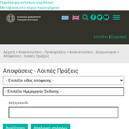
Παράλειψη εντολών κορδέλας
Μετάβαση στο κύριο περιεχόμενο
ελ
en
Search
Menu
Είσοδος
|
Εγγραφή
Αρχική
Ανακοινώσεις - Προκηρύξεις
Ανακοινώσεις - Διαγωνισμοί
Αποφάσεις - Λοιπές Πράξεις
Αποφάσεις - Λοιπές Πράξεις
Λέξη/κλειδί