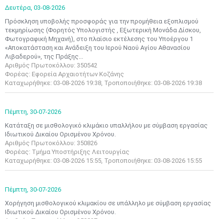
Δευτέρα,
03-08-2026
Πρόσκληση υποβολής προσφοράς για την προμήθεια εξοπλισμού
τεκμηρίωσης (Φορητός Υπολογιστής , Εξωτερική Μονάδα Δίσκου,
Φωτογραφική Μηχανή), στο πλαίσιο εκτέλεσης του Υποέργου 1
«Αποκατάσταση και Ανάδειξη του Ιερού Ναού Αγίου Αθανασίου
Λιβαδερού», της Πράξης...
Αριθμός Πρωτοκόλλου: 350542
Φορέας: Εφορεία Αρχαιοτήτων Κοζάνης
Καταχωρήθηκε: 03-08-2026 19:38, Τροποποιήθηκε: 03-08-2026 19:38
Πέμπτη,
30-07-2026
Κατάταξη σε μισθολογικό κλιμάκιο υπαλλήλου με σύμβαση εργασίας
Ιδιωτικού Δικαίου Ορισμένου Χρόνου.
Αριθμός Πρωτοκόλλου: 350826
Φορέας: Τμήμα Υποστήριξης Λειτουργίας
Καταχωρήθηκε: 03-08-2026 15:55, Τροποποιήθηκε: 03-08-2026 15:55
Πέμπτη,
30-07-2026
Χορήγηση μισθολογικού κλιμακίου σε υπάλληλο με σύμβαση εργασίας
Ιδιωτικού Δικαίου Ορισμένου Χρόνου.