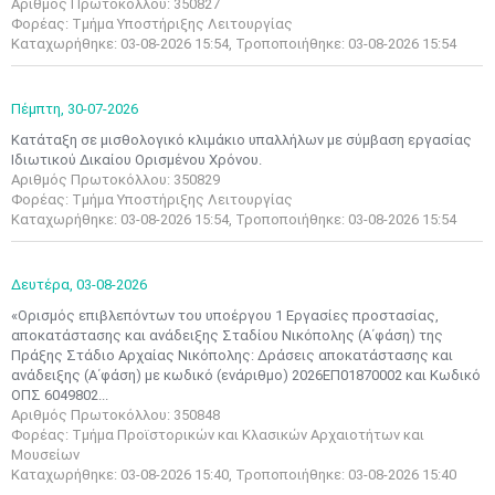
Αριθμός Πρωτοκόλλου: 350827
Φορέας: Τμήμα Υποστήριξης Λειτουργίας
Καταχωρήθηκε: 03-08-2026 15:54, Τροποποιήθηκε: 03-08-2026 15:54
Πέμπτη,
30-07-2026
Κατάταξη σε μισθολογικό κλιμάκιο υπαλλήλων με σύμβαση εργασίας
Ιδιωτικού Δικαίου Ορισμένου Χρόνου.
Αριθμός Πρωτοκόλλου: 350829
Φορέας: Τμήμα Υποστήριξης Λειτουργίας
Καταχωρήθηκε: 03-08-2026 15:54, Τροποποιήθηκε: 03-08-2026 15:54
Δευτέρα,
03-08-2026
«Ορισμός επιβλεπόντων του υποέργου 1 Εργασίες προστασίας,
αποκατάστασης και ανάδειξης Σταδίου Νικόπολης (Α΄φάση) της
Πράξης Στάδιο Αρχαίας Νικόπολης: Δράσεις αποκατάστασης και
ανάδειξης (Α΄φάση) με κωδικό (ενάριθμο) 2026ΕΠ01870002 και Κωδικό
ΟΠΣ 6049802...
Αριθμός Πρωτοκόλλου: 350848
Φορέας: Τμήμα Προϊστορικών και Κλασικών Αρχαιοτήτων και
Μουσείων
Καταχωρήθηκε: 03-08-2026 15:40, Τροποποιήθηκε: 03-08-2026 15:40