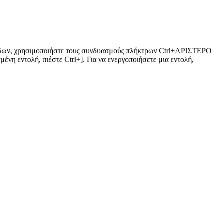
ομάδων, χρησιμοποιήστε τους συνδυασμούς πλήκτρων Ctrl+ΑΡΙΣΤΕΡΟ
η εντολή, πιέστε Ctrl+]. Για να ενεργοποιήσετε μια εντολή,