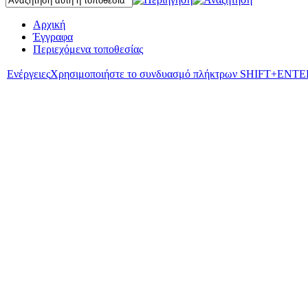
Αρχική
Έγγραφα
Περιεχόμενα τοποθεσίας
Ενέργειες
Χρησιμοποιήστε το συνδυασμό πλήκτρων SHIFT+ENTER γι