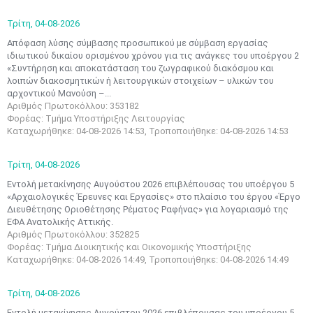
Τρίτη,
04-08-2026
Απόφαση λύσης σύμβασης προσωπικού με σύμβαση εργασίας
ιδιωτικού δικαίου ορισμένου χρόνου για τις ανάγκες του υποέργου 2
«Συντήρηση και αποκατάσταση του ζωγραφικού διακόσμου και
λοιπών διακοσμητικών ή λειτουργικών στοιχείων – υλικών του
αρχοντικού Μανούση –...
Αριθμός Πρωτοκόλλου: 353182
Φορέας: Τμήμα Υποστήριξης Λειτουργίας
Καταχωρήθηκε: 04-08-2026 14:53, Τροποποιήθηκε: 04-08-2026 14:53
Τρίτη,
04-08-2026
Εντολή μετακίνησης Αυγούστου 2026 επιβλέπουσας του υποέργου 5
«Αρχαιολογικές Έρευνες και Εργασίες» στο πλαίσιο του έργου «Έργο
Διευθέτησης Οριοθέτησης Ρέματος Ραφήνας» για λογαριασμό της
ΕΦΑ Ανατολικής Αττικής.
Αριθμός Πρωτοκόλλου: 352825
Φορέας: Τμήμα Διοικητικής και Οικονομικής Υποστήριξης
Καταχωρήθηκε: 04-08-2026 14:49, Τροποποιήθηκε: 04-08-2026 14:49
Τρίτη,
04-08-2026
Εντολή μετακίνησης Αυγούστου 2026 επιβλέπουσας του υποέργου 5