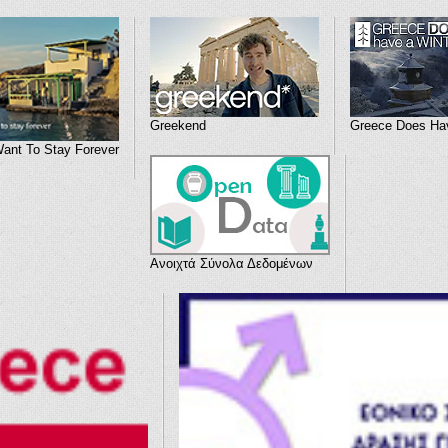
Greekend
Greece Does Hav
Want To Stay Forever
Ανοιχτά Σύνολα Δεδομένων