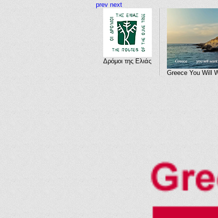
prev
next
Δρόμοι της Ελιάς
Greece You Will 