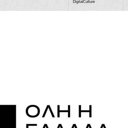
DigitalCulture