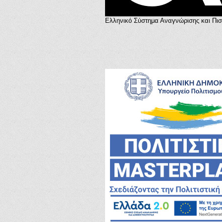
Ελληνικό Σύστημα Αναγνώρισης και Πι