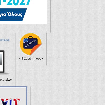
«Η Ευρώπη σου»
σιτηρίων