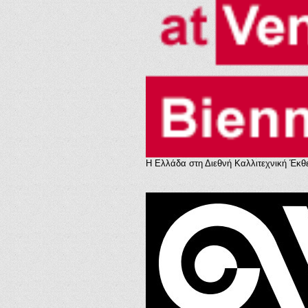
Η Ελλάδα στη Διεθνή Καλλιτεχνική Έκθε