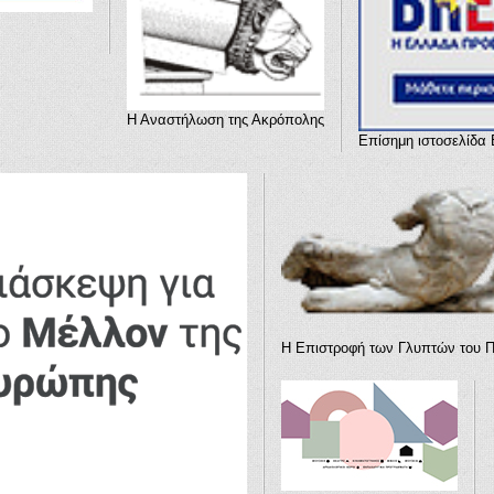
Η Αναστήλωση της Ακρόπολης
Επίσημη ιστοσελίδα
Η Επιστροφή των Γλυπτών του 