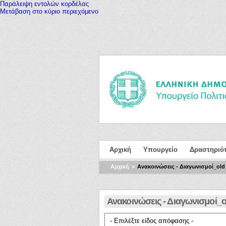
Παράλειψη εντολών κορδέλας
Μετάβαση στο κύριο περιεχόμενο
Αρχική
Υπουργείο
Δραστηριό
Αρχική
Ανακοινώσεις - Διαγωνισμοί_old
Ανακοινώσεις - Διαγωνισμοί_o