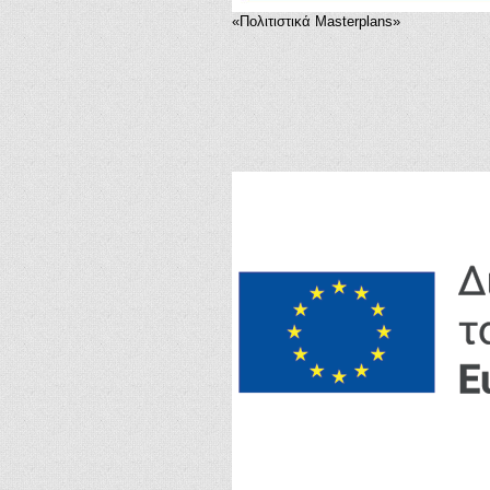
«Πολιτιστικά Masterplans»