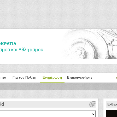
τητα
Για τον Πολίτη
Ενημέρωση
Επικοινωνήστε
ld
Εκθέσ