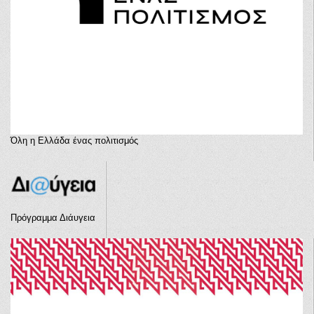
Όλη η Ελλάδα ένας πολιτισμός
Πρόγραμμα Διάυγεια