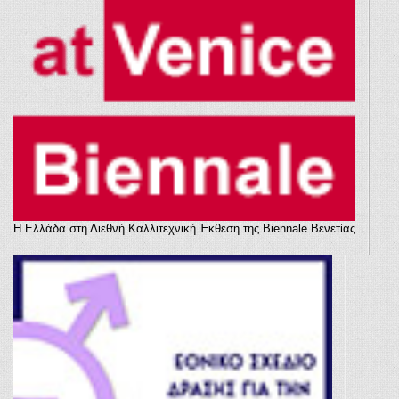
Η Ελλάδα στη Διεθνή Καλλιτεχνική Έκθεση της Biennale Βενετίας