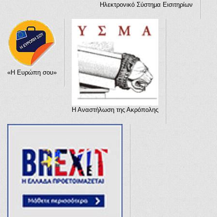
Ηλεκτρονικό Σύστημα Εισιτηρίων
«Η Ευρώπη σου»
Η Αναστήλωση της Ακρόπολης