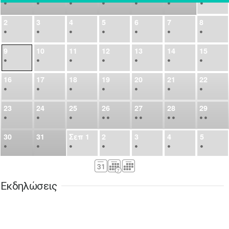
•
•
•
•
•
•
•
2
3
4
5
6
7
8
•
•
•
•
•
•
•
9
10
11
12
13
14
15
•
•
•
•
•
•
•
16
17
18
19
20
21
22
•
•
•
•
•
•
•
23
24
25
26
27
28
29
•
•
•
•
•
•
•
•
•
•
•
30
31
Σεπ
1
2
3
4
5
•
•
•
•
•
•
•
6
7
8
9
10
11
12
•
•
•
•
•
•
•
Εκδηλώσεις
13
14
15
16
17
18
19
•
•
•
•
•
•
•
•
•
20
21
22
23
24
25
26