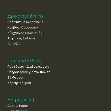
•
•
•
•
•
•
•
22
23
24
25
26
27
28
•
•
•
•
•
•
•
Δραστηριότητα
Πολιτιστική Κληρονομιά
29
30
Κόμβος «Οδυσσέας»
•
•
Σύγχρονος Πολιτισμός
Ψηφιακές Συλλογές
Διεθνώς
Για τον Πολίτη
Προτάσεις - Διαβουλεύσεις
Πληροφορίες για τον πολίτη
Σύνδεσμοι
Χάρτης Κόμβου
Ενημέρωση
Δελτία Τύπου