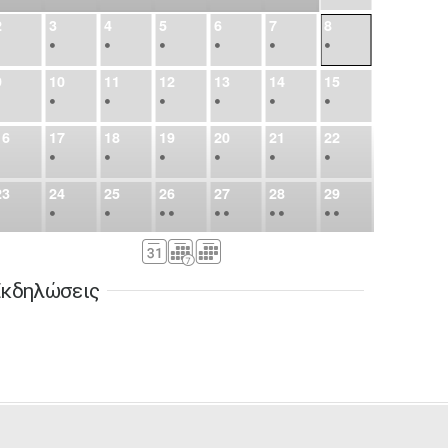
2
3
4
5
6
7
8
•
•
•
•
•
•
•
9
10
11
12
13
14
15
•
•
•
•
•
•
•
16
17
18
19
20
21
22
•
•
•
•
•
•
•
23
24
25
26
27
28
29
•
•
•
•
•
•
•
•
•
•
•
30
31
Σεπ
1
2
3
4
5
•
•
•
•
•
•
•
κδηλώσεις
6
7
8
9
10
11
12
•
•
•
•
•
•
•
13
14
15
16
17
18
19
•
•
•
•
•
•
•
•
•
20
21
22
23
24
25
26
•
•
•
•
•
•
•