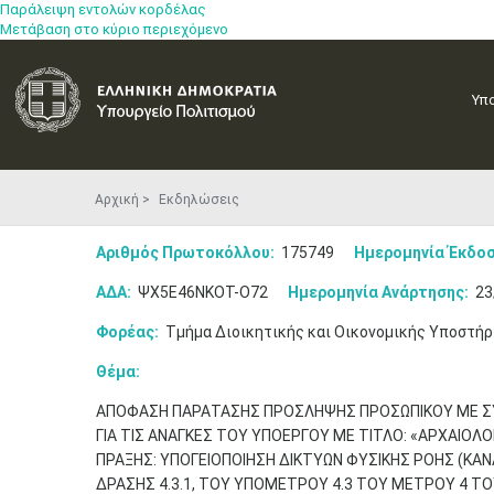
Παράλειψη εντολών κορδέλας
Μετάβαση στο κύριο περιεχόμενο
Υπ
Αρχική
Εκδηλώσεις
Αριθμός Πρωτοκόλλου:
175749
Ημερομηνία Έκδοσ
ΑΔΑ:
ΨΧ5Ε46ΝΚΟΤ-Ο72
Ημερομηνία Ανάρτησης:
23
Φορέας:
Τμήμα Διοικητικής και Οικονομικής Υποστήρ
Θέμα:
ΑΠΟΦΑΣΗ ΠΑΡΑΤΑΣΗΣ ΠΡΟΣΛΗΨΗΣ ΠΡΟΣΩΠΙΚΟΥ ΜΕ ΣΥΜ
ΓΙΑ ΤΙΣ ΑΝΑΓΚΕΣ ΤΟΥ ΥΠΟΕΡΓΟΥ ΜΕ ΤΙΤΛΟ: «ΑΡΧΑΙΟΛ
ΠΡΑΞΗΣ: ΥΠΟΓΕΙΟΠΟΙΗΣΗ ΔΙΚΤΥΩΝ ΦΥΣΙΚΗΣ ΡΟΗΣ (ΚΑ
ΔΡΑΣΗΣ 4.3.1, ΤΟΥ ΥΠΟΜΕΤΡΟΥ 4.3 ΤΟΥ ΜΕΤΡΟΥ 4 ΤΟΥ