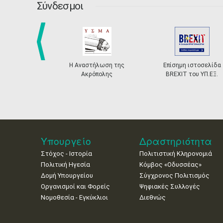
Σύνδεσμοι
prev
Η Αναστήλωση της
Επίσημη ιστοσελίδα
Ακρόπολης
BREXIT του ΥΠ.ΕΞ.
Υπουργείο
Δραστηριότητα
Στόχος - Ιστορία
Πολιτιστική Κληρονομιά
Πολιτική Ηγεσία
Κόμβος «Οδυσσέας»
Δομή Υπουργείου
Σύγχρονος Πολιτισμός
Οργανισμοί και Φορείς
Ψηφιακές Συλλογές
Νομοθεσία - Εγκύκλιοι
Διεθνώς