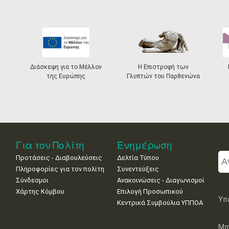
Διάσκεψη για το Μέλλον
Η Επιστροφή των
της Ευρώπης
Γλυπτών του Παρθενώνα
Για τον Πολίτη
Ενημέρωση
Προτάσεις - Διαβουλεύσεις
Δελτία Τύπου
Πληροφορίες για τον πολίτη
Συνεντεύξεις
Σύνδεσμοι
Ανακοινώσεις - Διαγωνισμοί
Χάρτης Κόμβου
Επιλογή Προσωπικού
Υπ
Κεντρικά Συμβούλια ΥΠΠΟΑ
Μπ