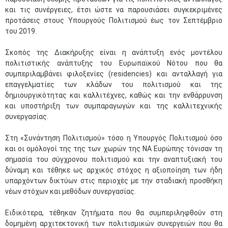
και τις συνέργειες, έτσι ώστε να παρουσιάσει συγκεκριμένες
προτάσεις στους Υπουργούς Πολιτισμού έως τον Σεπτέμβριο
του 2019.
Σκοπός της Διακήρυξης είναι η ανάπτυξη ενός μοντέλου
πολιτιστικής ανάπτυξης του Ευρωπαϊκού Νότου που θα
συμπεριλαμβάνει φιλοξενίες (residencies) και ανταλλαγή για
επαγγελματίες των κλάδων του πολιτισμού και της
δημιουργικότητας και καλλιτέχνες, καθώς και την ενθάρρυνση
και υποστήριξη των συμπαραγωγών και της καλλιτεχνικής
συνεργασίας.
Στη «Συνάντηση Πολιτισμού» τόσο η Υπουργός Πολιτισμού όσο
και οι ομόλογοί της της των χωρών της ΝΑ Ευρώπης τόνισαν τη
σημασία του σύγχρονου πολιτισμού και την αναπτυξιακή του
δύναμη και τέθηκε ως αρχικός στόχος η αξιοποίηση των ήδη
υπαρχόντων δικτύων στις περιοχές με την σταδιακή προσθήκη
νέων στόχων και μεθόδων συνεργασίας.
Ειδικότερα, τέθηκαν ζητήματα που θα συμπεριληφθούν στη
δομημένη αρχιτεκτονική των πολιτισμικών συνεργειών που θα