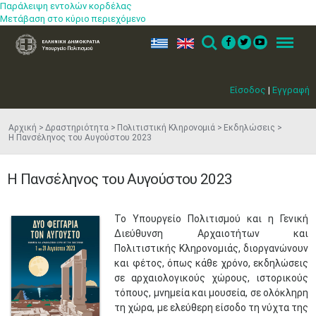
Παράλειψη εντολών κορδέλας
Μετάβαση στο κύριο περιεχόμενο
ελ
en
Search
Menu
Είσοδος
|
Εγγραφή
Αρχική
Δραστηριότητα
Πολιτιστική Κληρονομιά
Εκδηλώσεις
Η Πανσέληνος του Αυγούστου 2023
Η Πανσέληνος του Αυγούστου 2023
​Το Υπουργείο Πολιτισμού και η Γενική
Διεύθυνση Αρχαιοτήτων και
Πολιτιστικής Κληρονομιάς, διοργανώνουν
και φέτος, όπως κάθε χρόνο, εκδηλώσεις
σε αρχαιολογικούς χώρους, ιστορικούς
τόπους, μνημεία και μουσεία, σε ολόκληρη
τη χώρα, με ελεύθερη είσοδο τη νύχτα της