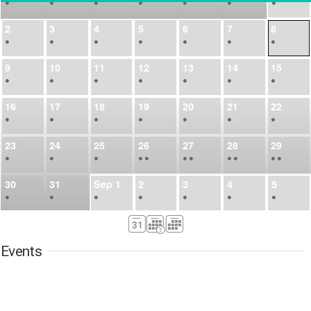
•
•
•
•
•
•
•
2
3
4
5
6
7
8
•
•
•
•
•
•
•
9
10
11
12
13
14
15
•
•
•
•
•
•
•
16
17
18
19
20
21
22
•
•
•
•
•
•
•
23
24
25
26
27
28
29
•
•
•
•
•
•
•
•
•
•
•
30
31
Sep
1
2
3
4
5
•
•
•
•
•
•
•
6
7
8
9
10
11
12
•
•
•
•
•
•
•
Events
13
14
15
16
17
18
19
•
•
•
•
•
•
•
•
•
20
21
22
23
24
25
26