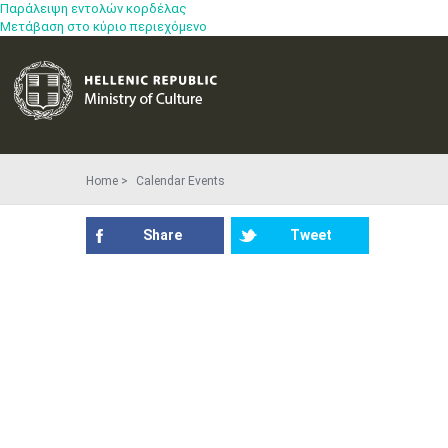
Παράλειψη εντολών κορδέλας
Μετάβαση στο κύριο περιεχόμενο
Home
Calendar Events
Share
Tweet