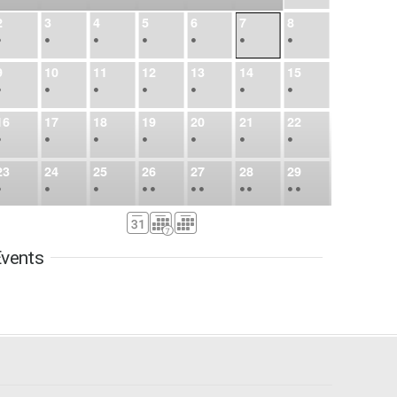
2
3
4
5
6
7
8
•
•
•
•
•
•
•
9
10
11
12
13
14
15
•
•
•
•
•
•
•
16
17
18
19
20
21
22
•
•
•
•
•
•
•
23
24
25
26
27
28
29
•
•
•
•
•
•
•
•
•
•
•
30
31
Sep
1
2
3
4
5
•
•
•
•
•
•
•
vents
6
7
8
9
10
11
12
•
•
•
•
•
•
•
13
14
15
16
17
18
19
•
•
•
•
•
•
•
•
•
20
21
22
23
24
25
26
•
•
•
•
•
•
•