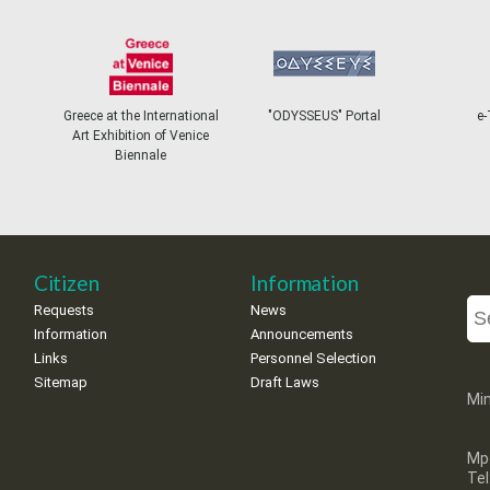
Greece at the International
"ODYSSEUS" Portal
e-
Art Exhibition of Venice
Biennale
Citizen
Information
Requests
News
Information
Announcements
Links
Personnel Selection
Sitemap
Draft Laws
Min
Mp
Te