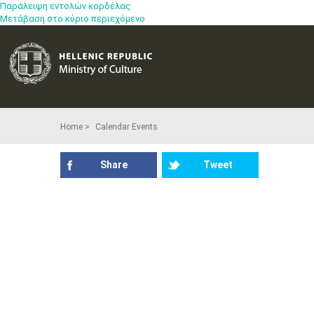
Παράλειψη εντολών κορδέλας
Μετάβαση στο κύριο περιεχόμενο
Home
Calendar Events
Share
Tweet