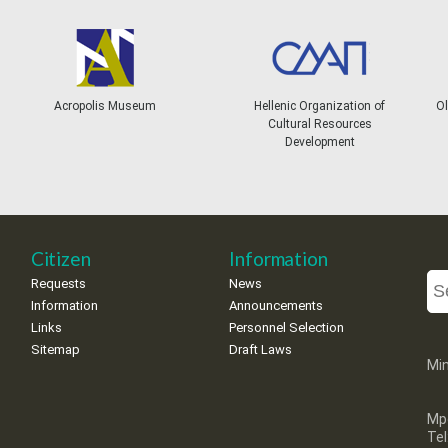
Acropolis Museum
Hellenic Organization of
Ol
Cultural Resources
Development
Citizen
Information
Requests
News
Information
Announcements
Links
Personnel Selection
Sitemap
Draft Laws
Min
Mp
Te