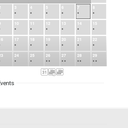
2
3
4
5
6
7
8
•
•
•
•
•
•
•
9
10
11
12
13
14
15
•
•
•
•
•
•
•
16
17
18
19
20
21
22
•
•
•
•
•
•
•
23
24
25
26
27
28
29
•
•
•
•
•
•
•
•
•
•
•
30
31
Sep
1
2
3
4
5
•
•
•
•
•
•
•
vents
6
7
8
9
10
11
12
•
•
•
•
•
•
•
13
14
15
16
17
18
19
•
•
•
•
•
•
•
•
•
20
21
22
23
24
25
26
•
•
•
•
•
•
•