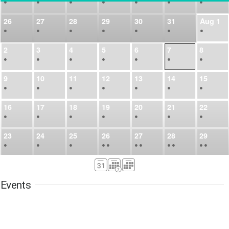
•
•
•
•
•
•
•
26
27
28
29
30
31
Aug
1
•
•
•
•
•
•
•
2
3
4
5
6
7
8
•
•
•
•
•
•
•
9
10
11
12
13
14
15
•
•
•
•
•
•
•
16
17
18
19
20
21
22
•
•
•
•
•
•
•
23
24
25
26
27
28
29
•
•
•
•
•
•
•
•
•
•
•
30
31
Sep
1
2
3
4
5
•
•
•
•
•
•
•
Events
6
7
8
9
10
11
12
•
•
•
•
•
•
•
13
14
15
16
17
18
19