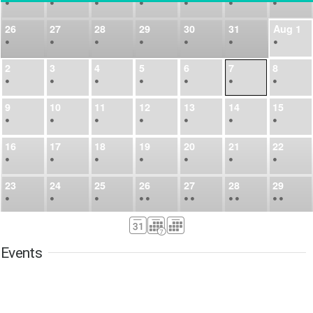
•
•
•
•
•
•
•
26
27
28
29
30
31
Aug
1
•
•
•
•
•
•
•
2
3
4
5
6
7
8
•
•
•
•
•
•
•
9
10
11
12
13
14
15
•
•
•
•
•
•
•
16
17
18
19
20
21
22
•
•
•
•
•
•
•
23
24
25
26
27
28
29
•
•
•
•
•
•
•
•
•
•
•
30
31
Sep
1
2
3
4
5
•
•
•
•
•
•
•
Events
6
7
8
9
10
11
12
•
•
•
•
•
•
•
13
14
15
16
17
18
19