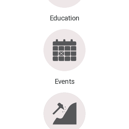
Education
Events