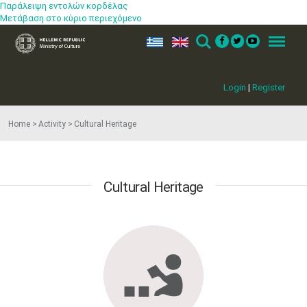
Παράλειψη εντολών κορδέλας
Μετάβαση στο κύριο περιεχόμενο
ελ
en
Search
Menu
Login
|
Register
Home
Activity
Cultural Heritage
​ ​ Cultural Heritage ​ ​​​​