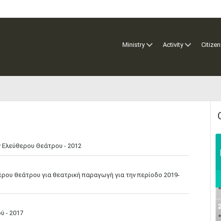
Ministry
Activity
Citizen
 Ελεύθερου Θεάτρου - 2012
ρου θεάτρου για θεατρική παραγωγή για την περίοδο 2019-
 - 2017