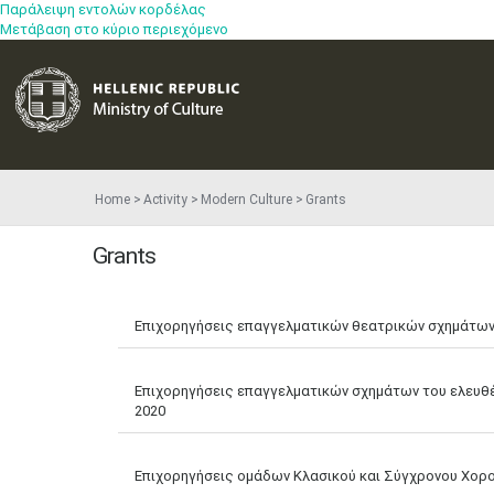
Παράλειψη εντολών κορδέλας
Μετάβαση στο κύριο περιεχόμενο
Home
Activity
Modern Culture
Grants
Grants
Επιχορηγήσεις επαγγελματικών θεατρικών σχημάτων
Επιχορηγήσεις επαγγελματικών σχημάτων του ελευθέ
2020
Επιχορηγήσεις ομάδων Κλασικού και Σύγχρονου Χορού