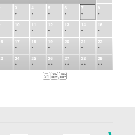
2
3
4
5
6
7
8
•
•
•
•
•
•
•
9
10
11
12
13
14
15
•
•
•
•
•
•
•
16
17
18
19
20
21
22
•
•
•
•
•
•
•
23
24
25
26
27
28
29
•
•
•
•
•
•
•
•
•
•
•
30
31
Sep
1
2
3
4
5
•
•
•
•
•
•
•
6
7
8
9
10
11
12
•
•
•
•
•
•
•
13
14
15
16
17
18
19
•
•
•
•
•
•
•
•
•
20
21
22
23
24
25
26
•
•
•
•
•
•
•