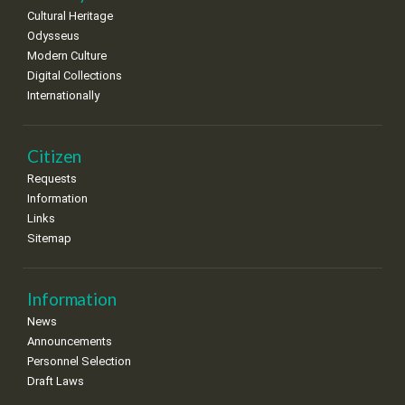
Cultural Heritage
29
30
Odysseus
•
•
Modern Culture
Digital Collections
Internationally
Citizen
Requests
Information
Links
Sitemap
Information
News
Announcements
Personnel Selection
Draft Laws