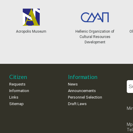
Acropolis Museum
Hellenic Organization of
Ol
Cultural Resources
Development
Citizen
Information
Requests
News
Information
Announcements
Links
Personnel Selection
Sitemap
Draft Laws
Min
Mp
Te