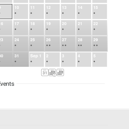
9
10
11
12
13
14
15
•
•
•
•
•
•
•
16
17
18
19
20
21
22
•
•
•
•
•
•
•
23
24
25
26
27
28
29
•
•
•
•
•
•
•
•
•
•
•
30
31
Sep
1
2
3
4
5
•
•
•
•
•
•
•
6
7
8
9
10
11
12
•
•
•
•
•
•
•
vents
13
14
15
16
17
18
19
•
•
•
•
•
•
•
•
•
20
21
22
23
24
25
26
•
•
•
•
•
•
•
27
28
29
30
Oct
1
2
3
•
•
•
•
•
•
•