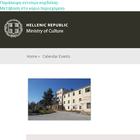
Παράλειψη εντολών κορδέλας
Μετάβαση στο κύριο περιεχόμενο
Home
Calendar Events