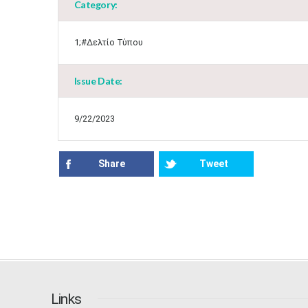
Category:
1;#Δελτίο Τύπου
Issue Date:
9/22/2023
Share
Tweet
Links