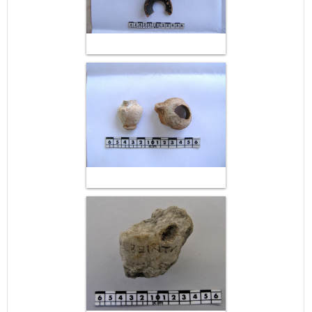
May
1
2
•
•
3
4
5
6
7
8
9
•
•
•
•
•
•
•
10
11
12
13
14
15
16
•
•
•
•
•
•
•
17
18
19
20
21
22
23
•
•
•
•
•
•
•
•
•
•