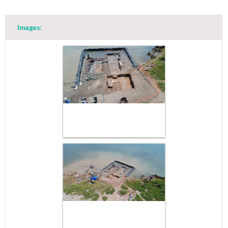
Images: