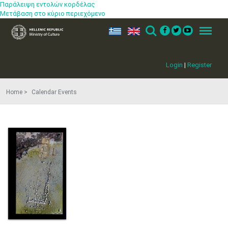
Παράλειψη εντολών κορδέλας
Μετάβαση στο κύριο περιεχόμενο
ελ
en
Search
Menu
Login
|
Register
Home
Calendar Events