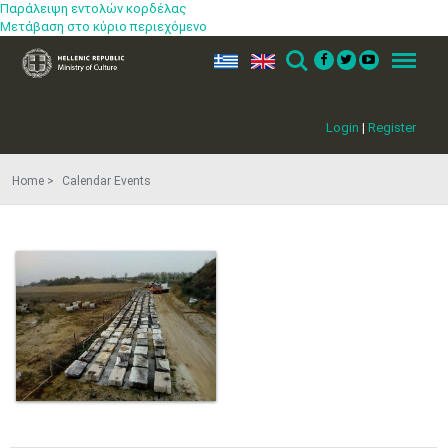
Παράλειψη εντολών κορδέλας
Μετάβαση στο κύριο περιεχόμενο
ελ
en
Search
Menu
Login
|
Register
Home
Calendar Events