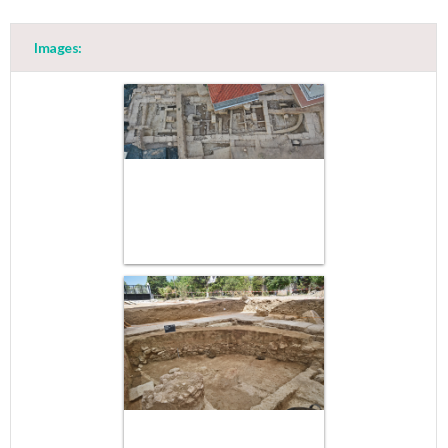
Images: