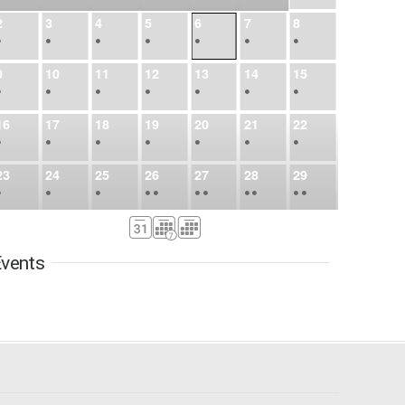
2
3
4
5
6
7
8
•
•
•
•
•
•
•
9
10
11
12
13
14
15
•
•
•
•
•
•
•
16
17
18
19
20
21
22
•
•
•
•
•
•
•
23
24
25
26
27
28
29
•
•
•
•
•
•
•
•
•
•
•
30
31
Sep
1
2
3
4
5
•
•
•
•
•
•
•
vents
6
7
8
9
10
11
12
•
•
•
•
•
•
•
13
14
15
16
17
18
19
•
•
•
•
•
•
•
•
•
20
21
22
23
24
25
26
•
•
•
•
•
•
•