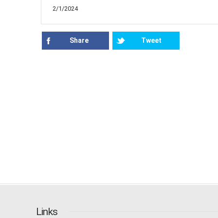
2/1/2024
Share
Tweet
Links