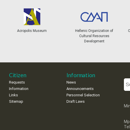
Acropolis Museum
Hellenic Organization of
Ol
Cultural Resources
Development
Citizen
Information
Requests
News
Information
Announcements
Links
Personnel Selection
Sitemap
Draft Laws
Min
Mp
Te