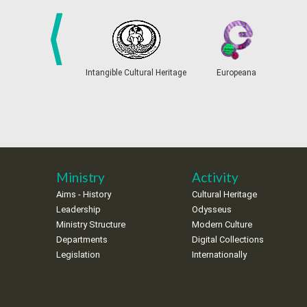
prev
Intangible Cultural Heritage
Europeana
Ministry
Activity
Aims - History
Cultural Heritage
Leadership
Odysseus
Ministry Structure
Modern Culture
Departments
Digital Collections
Legislation
Internationally