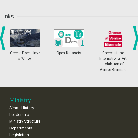
20
21
22
23
24
25
26
•
•
•
•
•
•
•
Links
27
28
29
30
Oct
1
2
3
•
•
•
•
•
•
•
4
5
6
7
8
9
10
•
•
•
•
•
•
•
prev
ne
Greece Does Have
Open Datasets
Greece at the
a Winter
International Art
11
12
13
14
15
16
17
Exhibition of
•
•
•
•
•
•
•
Venice Biennale
18
19
20
21
22
23
24
•
•
•
•
•
•
•
25
26
27
28
29
30
31
Ministry
•
•
•
•
•
•
•
Aims - History
Leadership
Ministry Structure
Departments
Legislation