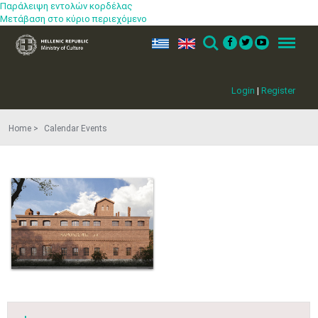
Παράλειψη εντολών κορδέλας
Μετάβαση στο κύριο περιεχόμενο
ελ
en
Search
Menu
Login
|
Register
Home
Calendar Events