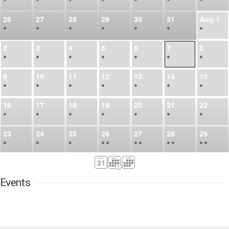
26
27
28
29
30
31
Aug
1
•
•
•
•
•
•
•
2
3
4
5
6
7
8
•
•
•
•
•
•
•
9
10
11
12
13
14
15
•
•
•
•
•
•
•
16
17
18
19
20
21
22
•
•
•
•
•
•
•
23
24
25
26
27
28
29
•
•
•
•
•
•
•
•
•
•
•
30
31
Sep
1
2
3
4
5
•
•
•
•
•
•
•
Events
6
7
8
9
10
11
12
•
•
•
•
•
•
•
13
14
15
16
17
18
19
•
•
•
•
•
•
•
•
•