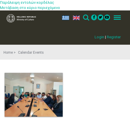
Παράλειψη εντολών κορδέλας
Μετάβαση στο κύριο περιεχόμενο
ελ
en
Search
Menu
Login
|
Register
Home
Calendar Events