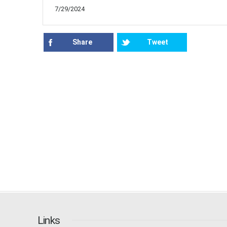
7/29/2024
Share
Tweet
Links