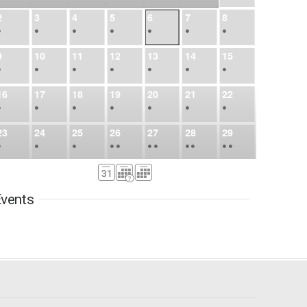
2
3
4
5
6
7
8
•
•
•
•
•
•
•
9
10
11
12
13
14
15
•
•
•
•
•
•
•
16
17
18
19
20
21
22
•
•
•
•
•
•
•
23
24
25
26
27
28
29
•
•
•
•
•
•
•
•
•
•
•
30
31
Sep
1
2
3
4
5
•
•
•
•
•
•
•
vents
6
7
8
9
10
11
12
•
•
•
•
•
•
•
13
14
15
16
17
18
19
•
•
•
•
•
•
•
•
•
20
21
22
23
24
25
26
•
•
•
•
•
•
•