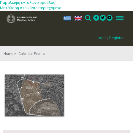
Παράλειψη εντολών κορδέλας
Μετάβαση στο κύριο περιεχόμενο
ελ
en
Search
Menu
Login
|
Register
Home
Calendar Events