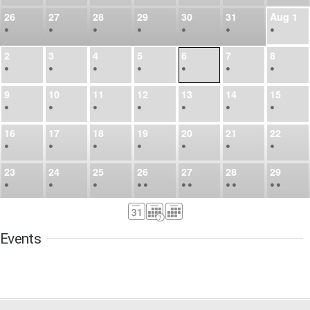
26
27
28
29
30
31
Aug
1
•
•
•
•
•
•
•
2
3
4
5
6
7
8
•
•
•
•
•
•
•
9
10
11
12
13
14
15
•
•
•
•
•
•
•
16
17
18
19
20
21
22
•
•
•
•
•
•
•
23
24
25
26
27
28
29
•
•
•
•
•
•
•
•
•
•
•
30
31
Sep
1
2
3
4
5
•
•
•
•
•
•
•
Events
6
7
8
9
10
11
12
•
•
•
•
•
•
•
13
14
15
16
17
18
19
•
•
•
•
•
•
•
•
•