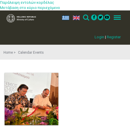
Παράλειψη εντολών κορδέλας
Μετάβαση στο κύριο περιεχόμενο
ελ
en
Search
Menu
Login
|
Register
Home
Calendar Events