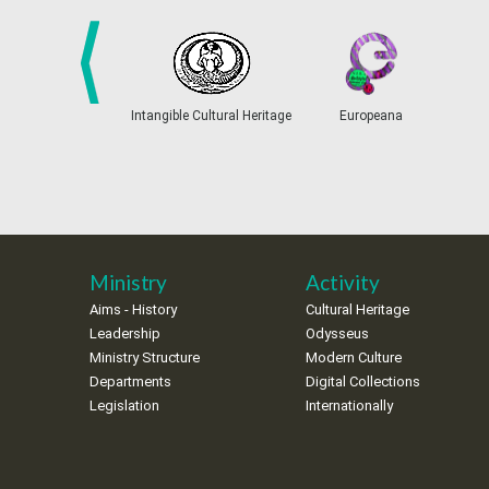
prev
Intangible Cultural Heritage
Europeana
Ministry
Activity
Aims - History
Cultural Heritage
Leadership
Odysseus
Ministry Structure
Modern Culture
Departments
Digital Collections
Legislation
Internationally