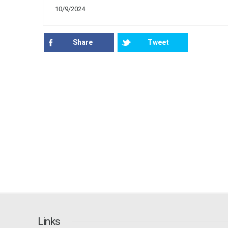
10/9/2024
Share
Tweet
Links