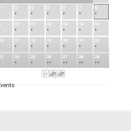
2
3
4
5
6
7
8
•
•
•
•
•
•
•
9
10
11
12
13
14
15
•
•
•
•
•
•
•
16
17
18
19
20
21
22
•
•
•
•
•
•
•
23
24
25
26
27
28
29
•
•
•
•
•
•
•
•
•
•
•
30
31
Sep
1
2
3
4
5
•
•
•
•
•
•
•
vents
6
7
8
9
10
11
12
•
•
•
•
•
•
•
13
14
15
16
17
18
19
•
•
•
•
•
•
•
•
•
20
21
22
23
24
25
26
•
•
•
•
•
•
•