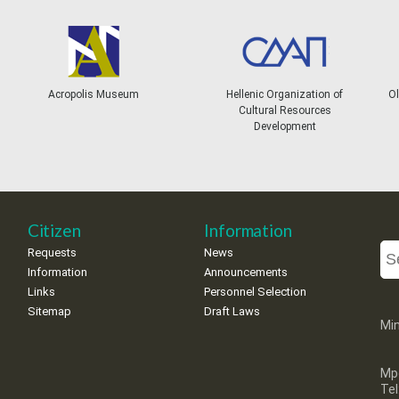
Acropolis Museum
Hellenic Organization of
Ol
Cultural Resources
Development
Citizen
Information
Requests
News
Information
Announcements
Links
Personnel Selection
Sitemap
Draft Laws
Min
Mp
Te