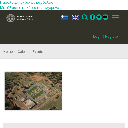
Παράλειψη εντολών κορδέλας
Μετάβαση στο κύριο περιεχόμενο
ελ
en
Search
Menu
Login
|
Register
Home
Calendar Events