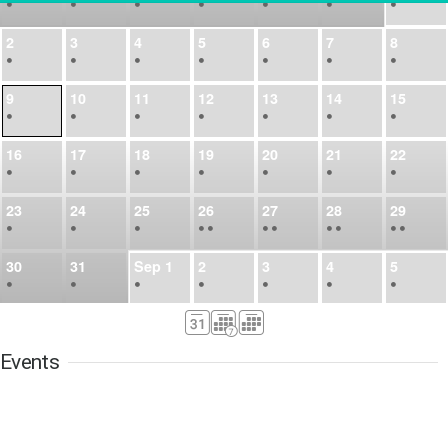
•
•
•
•
•
•
•
2
3
4
5
6
7
8
•
•
•
•
•
•
•
9
10
11
12
13
14
15
•
•
•
•
•
•
•
16
17
18
19
20
21
22
•
•
•
•
•
•
•
23
24
25
26
27
28
29
•
•
•
•
•
•
•
•
•
•
•
30
31
Sep
1
2
3
4
5
•
•
•
•
•
•
•
6
7
8
9
10
11
12
•
•
•
•
•
•
•
Events
13
14
15
16
17
18
19
•
•
•
•
•
•
•
•
•
20
21
22
23
24
25
26