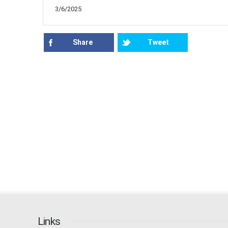
3/6/2025
Share
Tweet
Links