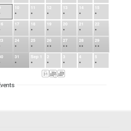
9
10
11
12
13
14
15
•
•
•
•
•
•
•
16
17
18
19
20
21
22
•
•
•
•
•
•
•
23
24
25
26
27
28
29
•
•
•
•
•
•
•
•
•
•
•
30
31
Sep
1
2
3
4
5
•
•
•
•
•
•
•
6
7
8
9
10
11
12
•
•
•
•
•
•
•
vents
13
14
15
16
17
18
19
•
•
•
•
•
•
•
•
•
20
21
22
23
24
25
26
•
•
•
•
•
•
•
27
28
29
30
Oct
1
2
3
•
•
•
•
•
•
•