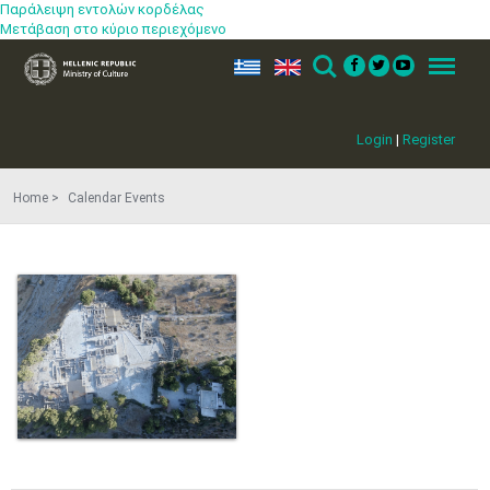
Παράλειψη εντολών κορδέλας
Μετάβαση στο κύριο περιεχόμενο
ελ
en
Search
Menu
Login
|
Register
Home
Calendar Events