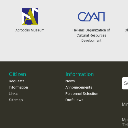
Acropolis Museum
Hellenic Organization of
Ol
Cultural Resources
Development
Citizen
Information
Requests
News
Information
Announcements
Links
Personnel Selection
Sitemap
Draft Laws
Min
Mp
Te