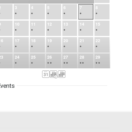
2
3
4
5
6
7
8
•
•
•
•
•
•
•
9
10
11
12
13
14
15
•
•
•
•
•
•
•
16
17
18
19
20
21
22
•
•
•
•
•
•
•
23
24
25
26
27
28
29
•
•
•
•
•
•
•
•
•
•
•
30
31
Sep
1
2
3
4
5
•
•
•
•
•
•
•
vents
6
7
8
9
10
11
12
•
•
•
•
•
•
•
13
14
15
16
17
18
19
•
•
•
•
•
•
•
•
•
20
21
22
23
24
25
26
•
•
•
•
•
•
•