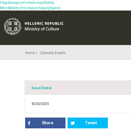
Παράλειψη εντολών κορδέλας
Μετάβαση στο κύριο περιεχόμενο
Home
Calendar Events
Issue Date:
8/20/2025
Share
Tweet