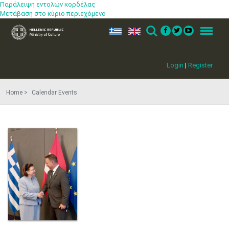
Παράλειψη εντολών κορδέλας
Μετάβαση στο κύριο περιεχόμενο
ελ
en
Search
Menu
Login
|
Register
Home
Calendar Events