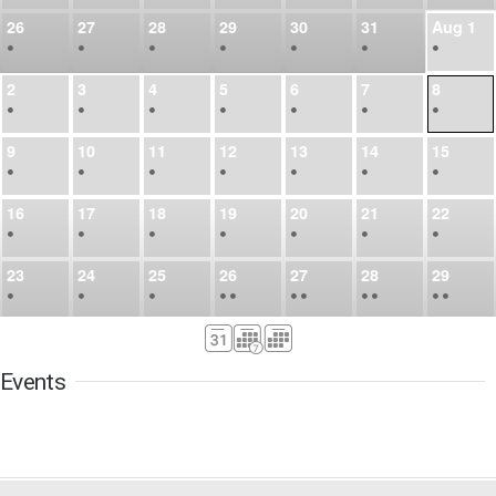
26
27
28
29
30
31
Aug
1
•
•
•
•
•
•
•
2
3
4
5
6
7
8
•
•
•
•
•
•
•
9
10
11
12
13
14
15
•
•
•
•
•
•
•
16
17
18
19
20
21
22
•
•
•
•
•
•
•
23
24
25
26
27
28
29
•
•
•
•
•
•
•
•
•
•
•
30
31
Sep
1
2
3
4
5
•
•
•
•
•
•
•
Events
6
7
8
9
10
11
12
•
•
•
•
•
•
•
13
14
15
16
17
18
19
•
•
•
•
•
•
•
•
•