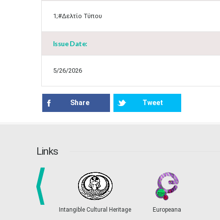
1;#Δελτίο Τύπου
Issue Date:
5/26/2026
Share
Tweet
Links
prev
Intangible Cultural Heritage
Europeana