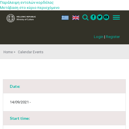
Παράλειψη εντολών κορδέλας
Μετάβαση στο κύριο περιεχόμενο
ελ
en
Search
Menu
Login
|
Register
Home
Calendar Events
Date:
14/09/2021 -
Start time: