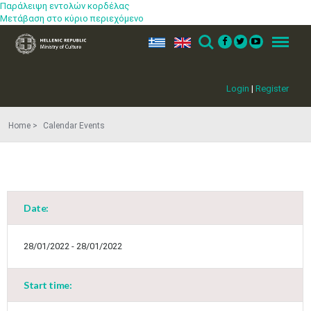
Παράλειψη εντολών κορδέλας
Μετάβαση στο κύριο περιεχόμενο
ελ
en
Search
Menu
Login
|
Register
Home
Calendar Events
Date:
28/01/2022 - 28/01/2022
Start time: