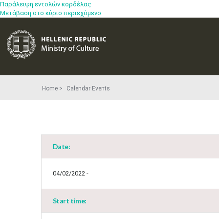
Παράλειψη εντολών κορδέλας
Μετάβαση στο κύριο περιεχόμενο
Home
Calendar Events
Date:
04/02/2022 -
Start time: