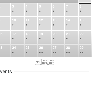
2
3
4
5
6
7
8
•
•
•
•
•
•
•
9
10
11
12
13
14
15
•
•
•
•
•
•
•
16
17
18
19
20
21
22
•
•
•
•
•
•
•
23
24
25
26
27
28
29
•
•
•
•
•
•
•
•
•
•
•
30
31
Sep
1
2
3
4
5
•
•
•
•
•
•
•
vents
6
7
8
9
10
11
12
•
•
•
•
•
•
•
13
14
15
16
17
18
19
•
•
•
•
•
•
•
•
•
20
21
22
23
24
25
26
•
•
•
•
•
•
•