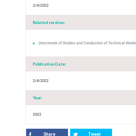
2/4/2022
Related services:
Directorate of Studies and Conduction of Technical Work
Publication Date:
2/4/2022
Year:
2022
Share
Tweet