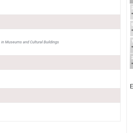
s in Museums and Cultural Buildings
E