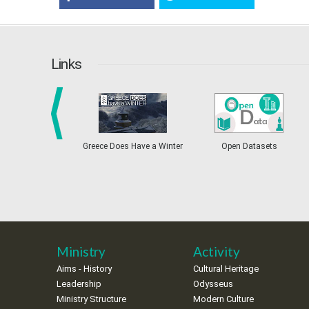
Links
prev
Greece Does Have a Winter
Open Datasets
Ministry
Activity
Aims - History
Cultural Heritage
Leadership
Odysseus
Ministry Structure
Modern Culture