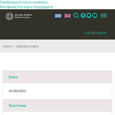
Παράλειψη εντολών κορδέλας
Μετάβαση στο κύριο περιεχόμενο
ελ
en
Search
Menu
Login
|
Register
Home
Calendar Events
Date:
01/06/2022 -
Start time: