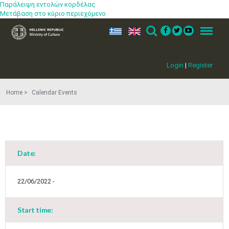
Παράλειψη εντολών κορδέλας
Μετάβαση στο κύριο περιεχόμενο
ελ
en
Search
Menu
Login
|
Register
Home
Calendar Events
Date:
22/06/2022 -
Start time: