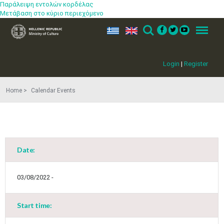
Παράλειψη εντολών κορδέλας
Μετάβαση στο κύριο περιεχόμενο
ελ
en
Search
Menu
Login
|
Register
Home
Calendar Events
Date:
03/08/2022 -
Start time: