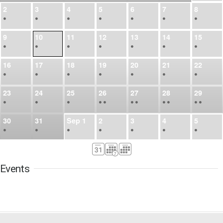
2
3
4
5
6
7
8
•
•
•
•
•
•
•
9
10
11
12
13
14
15
•
•
•
•
•
•
•
16
17
18
19
20
21
22
•
•
•
•
•
•
•
23
24
25
26
27
28
29
•
•
•
•
•
•
•
•
•
•
•
30
31
Sep
1
2
3
4
5
•
•
•
•
•
•
•
6
7
8
9
10
11
12
•
•
•
•
•
•
•
Events
13
14
15
16
17
18
19
•
•
•
•
•
•
•
•
•
20
21
22
23
24
25
26
•
•
•
•
•
•
•