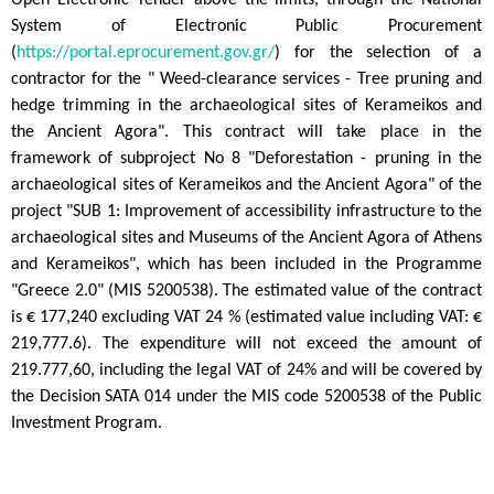
Open Electronic Tender above the limits, through the National
System of Electronic Public Procurement
(
https://portal.eprocurement.gov.gr/
) for the selection of a
contractor for the " Weed-clearance services - Tree pruning and
hedge trimming in the archaeological sites of Kerameikos and
the Ancient Agora". This contract will take place in the
framework of subproject No 8 "Deforestation - pruning in the
archaeological sites of Kerameikos and the Ancient Agora" of the
project "SUB 1: Improvement of accessibility infrastructure to the
archaeological sites and Museums of the Ancient Agora of Athens
and Kerameikos", which has been included in the Programme
"Greece 2.0" (MIS 5200538). The estimated value of the contract
is € 177,240 excluding VAT 24 % (estimated value including VAT: €
219,777.6). The expenditure will not exceed the amount of
219.777,60, including the legal VAT of 24% and will be covered by
the Decision SATA 014 under the MIS code 5200538 of the Public
Investment Program.