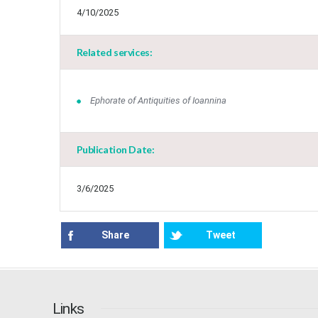
4/10/2025
Related services:
Ephorate of Antiquities of Ioannina
Publication Date:
3/6/2025
Share
Tweet
Links