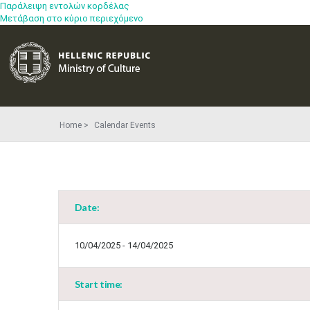
Παράλειψη εντολών κορδέλας
Μετάβαση στο κύριο περιεχόμενο
Home
Calendar Events
Date:
10/04/2025 - 14/04/2025
Start time: