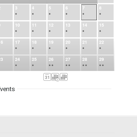
2
3
4
5
6
7
8
•
•
•
•
•
•
•
9
10
11
12
13
14
15
•
•
•
•
•
•
•
16
17
18
19
20
21
22
•
•
•
•
•
•
•
23
24
25
26
27
28
29
•
•
•
•
•
•
•
•
•
•
•
30
31
Sep
1
2
3
4
5
•
•
•
•
•
•
•
vents
6
7
8
9
10
11
12
•
•
•
•
•
•
•
13
14
15
16
17
18
19
•
•
•
•
•
•
•
•
•
20
21
22
23
24
25
26
•
•
•
•
•
•
•