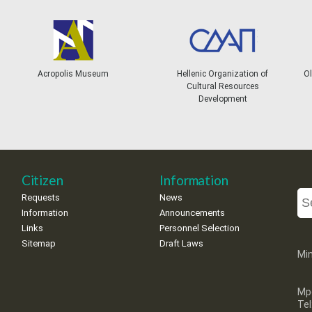
Acropolis Museum
Hellenic Organization of
Ol
Cultural Resources
Development
Citizen
Information
Requests
News
Information
Announcements
Links
Personnel Selection
Sitemap
Draft Laws
Min
Mp
Te